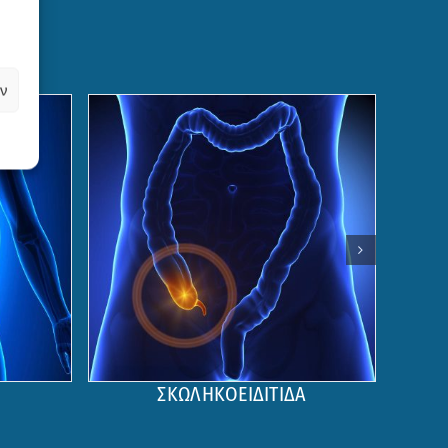
ν
ΣΚΩΛΗΚΟΕΙΔΙΤΙΔΑ
ΠΑ