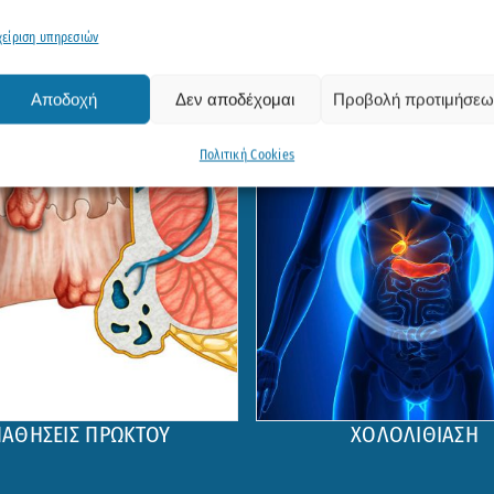
χείριση υπηρεσιών
Αποδοχή
Δεν αποδέχομαι
Προβολή προτιμήσεω
Πολιτική Cookies
ΠΑΘΗΣΕΙΣ ΠΡΩΚΤΟΥ
ΧΟΛΟΛΙΘΙΑΣΗ