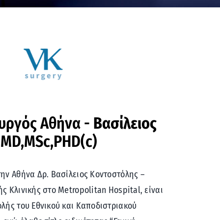
ουργός Αθήνα -
Βασίλειος
MD,MSc,PHD(c)
την Αθήνα Δρ. Βασίλειος Κοντοστόλης –
ς Κλινικής στο Metropolitan Hospital, είναι
ολής του Εθνικού και Καποδιστριακού