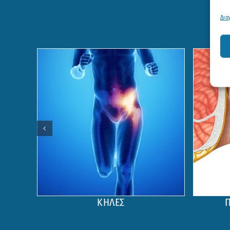
Δια
ΚΗΛΕΣ