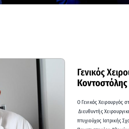
Γενικός Χειρ
Κοντοστόλης
Ο Γενικός Χειρουργός σ
Διευθυντής Χειρουργική
πτυχιούχος Ιατρικής Σχ