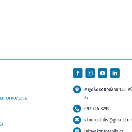
Μιχαλακοπούλου 133, Αθ
27
ΙΚΗ ΟΓΚΟΛΟΓΙΑ
693 746 8299
vkontostolis@gmail.co
ΕΑ
info@kontostolis.gr