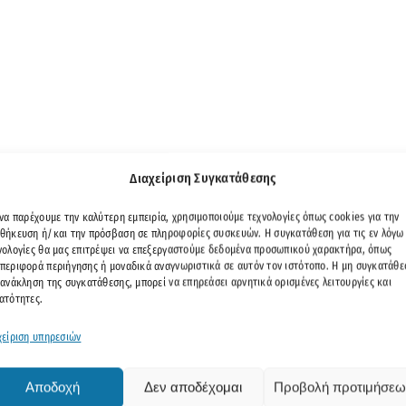
Διαχείριση Συγκατάθεσης
 να παρέχουμε την καλύτερη εμπειρία, χρησιμοποιούμε τεχνολογίες όπως cookies για την
θήκευση ή/και την πρόσβαση σε πληροφορίες συσκευών. Η συγκατάθεση για τις εν λόγω
νολογίες θα μας επιτρέψει να επεξεργαστούμε δεδομένα προσωπικού χαρακτήρα, όπως
περιφορά περιήγησης ή μοναδικά αναγνωριστικά σε αυτόν τον ιστότοπο. Η μη συγκατάθε
 ανάκληση της συγκατάθεσης, μπορεί να επηρεάσει αρνητικά ορισμένες λειτουργίες και
ατότητες.
χείριση υπηρεσιών
Αποδοχή
Δεν αποδέχομαι
Προβολή προτιμήσεω