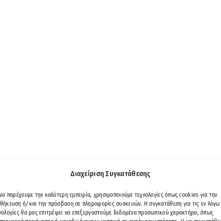
Διαχείριση Συγκατάθεσης
 να παρέχουμε την καλύτερη εμπειρία, χρησιμοποιούμε τεχνολογίες όπως cookies για την
θήκευση ή/και την πρόσβαση σε πληροφορίες συσκευών. Η συγκατάθεση για τις εν λόγω
νολογίες θα μας επιτρέψει να επεξεργαστούμε δεδομένα προσωπικού χαρακτήρα, όπως