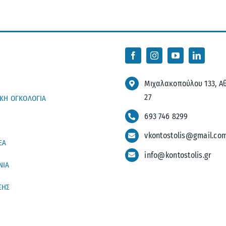
Μιχαλακοπούλου 133, Αθ
27
ΙΚΗ ΟΓΚΟΛΟΓΙΑ
693 746 8299
vkontostolis@gmail.co
ΕΑ
info@kontostolis.gr
ΝΙΑ
ΣΗΣ