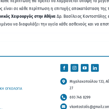
ε κάθε περίπτωση θα πρέπει να λαμβάνεται υπόψη το μέγεθ
ς είναι σε κάθε περίπτωση η επιτυχής αποκατάσταση της 
ενικός Χειρουργός στην Αθήνα
Δρ. Βασίλειος Κοντοστόλης 
ιμένου να διαφυλάξει την υγεία κάθε ασθενούς και να απο
Μιχαλακοπούλου 133, Αθ
27
ΙΚΗ ΟΓΚΟΛΟΓΙΑ
693 746 8299
vkontostolis@gmail.co