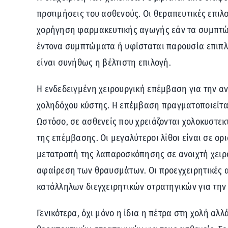
προτιμήσεις του ασθενούς. Οι θεραπευτικές επιλ
χορήγηση φαρμακευτικής αγωγής εάν τα συμπτώμα
έντονα συμπτώματα ή υφίσταται παρουσία επιπλ
είναι συνήθως η βέλτιστη επιλογή.
Η ενδεδειγμένη χειρουργική επέμβαση για την α
χοληδόχου κύστης. Η επέμβαση πραγματοποιείται
Ωστόσο, σε ασθενείς που χρειάζονται χολοκυστεκ
της επέμβασης. Οι μεγαλύτεροι λίθοι είναι σε ο
μετατροπή της λαπαροσκόπησης σε ανοιχτή χειρο
αφαίρεση των θραυσμάτων. Οι προεγχειρητικές α
κατάλληλων διεγχειρητικών στρατηγικών για την
Γενικότερα, όχι μόνο η ίδια η πέτρα στη χολή α