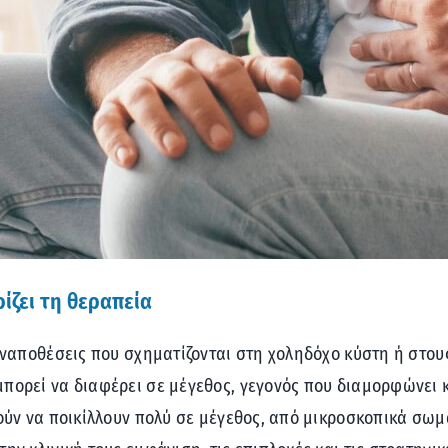
ίζει τη θεραπεία
 εναποθέσεις που σχηματίζονται στη χοληδόχο κύστη ή στο
μπορεί να διαφέρει σε μέγεθος, γεγονός που διαμορφώνει 
ρούν να ποικίλλουν πολύ σε μέγεθος, από μικροσκοπικά σω