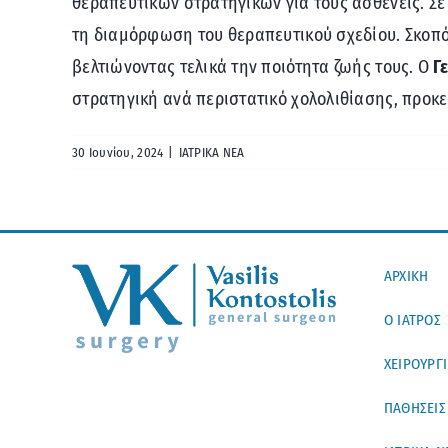
θεραπευτικών στρατηγικών για τους ασθενείς. Σ
τη διαμόρφωση του θεραπευτικού σχεδίου. Σκοπό
βελτιώνοντας τελικά την ποιότητα ζωής τους. Ο
Γ
στρατηγική ανά περιστατικό χολολιθίασης, προκε
30 Ιουνίου, 2024
|
ΙΑΤΡΙΚΑ ΝΕΑ
ΑΡΧΙΚΗ
Ο ΙΑΤΡΟΣ
ΧΕΙΡΟΥΡΓ
ΠΑΘΗΣΕΙΣ