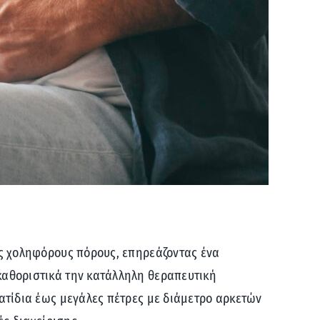
υς χοληφόρους πόρους, επηρεάζοντας ένα
καθοριστικά την κατάλληλη θεραπευτική
ματίδια έως μεγάλες πέτρες με διάμετρο αρκετών