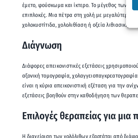
έμετο, φούσκωμα και ίκτερο. Το μέγεθος των χο
επιπλοκές. Μια πέτρα στη χολή με μεγαλύτερο μέ
χολοκυστίτιδα, χολολιθίαση ή οξεία λιθιασική πα
Διάγνωση
Διάφορες απεικονιστικές εξετάσεις χρησιμοποιού
αξονική τομογραφία, χολαγγειοπαγκρεατογραφία
είναι η κύρια απεικονιστική εξέταση για την ανί
εξετάσεις βοηθούν στην καθοδήγηση των θεραπε
Επιλογές θεραπείας για μια 
Η διαχείριση των χολόλιθων εξαρτάται από διάφ