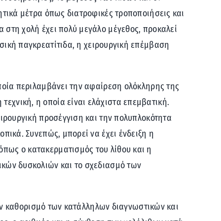
ητικά μέτρα όπως διατροφικές τροποποιήσεις και
 στη χολή έχει πολύ μεγάλο μέγεθος, προκαλεί
ασική παγκρεατίτιδα, η χειρουργική επέμβαση
οποία περιλαμβάνει την αφαίρεση ολόκληρης της
εχνική, η οποία είναι ελάχιστα επεμβατική.
ειρουργική προσέγγιση και την πολυπλοκότητα
πικά. Συνεπώς, μπορεί να έχει ένδειξη η
πως ο κατακερματισμός του λίθου και η
ικών δυσκολιών και το σχεδιασμό των
στον καθορισμό των κατάλληλων διαγνωστικών και