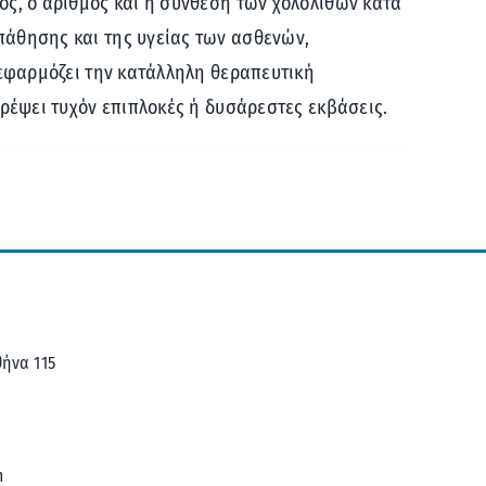
ος, ο αριθμός και η σύνθεση των χολόλιθων κατά
πάθησης και της υγείας των ασθενών,
εφαρμόζει την κατάλληλη θεραπευτική
τρέψει τυχόν επιπλοκές ή δυσάρεστες εκβάσεις.
ήνα 115
m