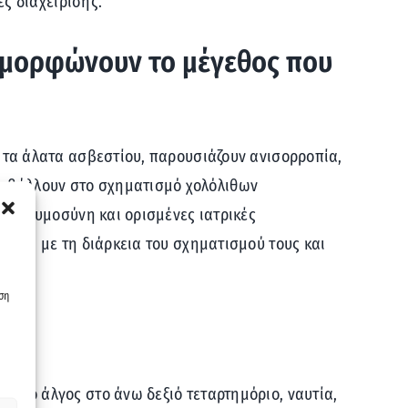
ές διαχείρισης.
ιαμορφώνουν το μέγεθος που
ι τα άλατα ασβεστίου, παρουσιάζουν ανισορροπία,
υμβάλλουν στο σχηματισμό χολόλιθων
ν εγκυμοσύνη και ορισμένες ιατρικές
άλογα με τη διάρκεια του σχηματισμού τους και
ση
ιακό άλγος στο άνω δεξιό τεταρτημόριο, ναυτία,