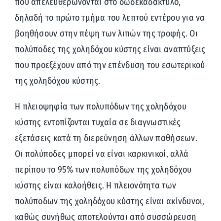
που απελευθερώνονται στο δωδεκαδάκτυλο,
δηλαδή το πρώτο τμήμα του λεπτού εντέρου για να
βοηθήσουν στην πέψη των λιπών της τροφής. Οι
πολύποδες της χοληδόχου κύστης είναι αναπτύξεις
που προεξέχουν από την επένδυση του εσωτερικού
της χοληδόχου κύστης.
Η πλειοψηφία των πολυπόδων της χοληδόχου
κύστης εντοπίζονται τυχαία σε διαγνωστικές
εξετάσεις κατά τη διερεύνηση άλλων παθήσεων.
Οι πολύποδες μπορεί να είναι καρκινικοί, αλλά
περίπου το 95% των πολυπόδων της χοληδόχου
κύστης είναι καλοήθεις. Η πλειονότητα των
πολύποδων της χοληδόχου κύστης είναι ακίνδυνοι,
καθώς συνήθως αποτελούνται από συσσώρευση