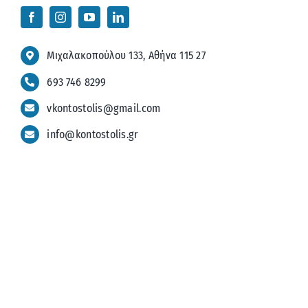
Μιχαλακοπούλου 133, Αθήνα 115 27
693 746 8299
vkontostolis@gmail.com
info@kontostolis.gr