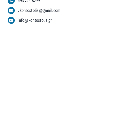
693 746 8299
vkontostolis@gmail.com
info@kontostolis.gr