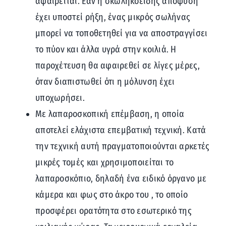
αφαιρείται. Εάν η σκωληκοειδής απόφυση
έχει υποστεί ρήξη, ένας μικρός σωλήνας
μπορεί να τοποθετηθεί για να αποστραγγίσει
το πύον και άλλα υγρά στην κοιλιά. Η
παροχέτευση θα αφαιρεθεί σε λίγες μέρες,
όταν διαπιστωθεί ότι η μόλυνση έχει
υποχωρήσει.
Με λαπαροσκοπική επέμβαση, η οποία
αποτελεί ελάχιστα επεμβατική τεχνική. Κατά
την τεχνική αυτή πραγματοποιούνται αρκετές
μικρές τομές και χρησιμοποιείται το
λαπαροσκόπιο, δηλαδή ένα ειδικό όργανο με
κάμερα και φως στο άκρο του , το οποίο
προσφέρει ορατότητα στο εσωτερικό της