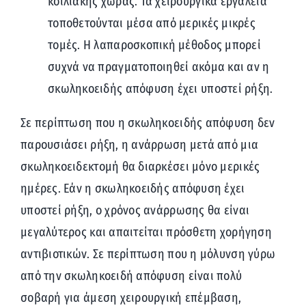
κοιλιακής χώρας. Τα χειρουργικά εργαλεία
τοποθετούνται μέσα από μερικές μικρές
τομές. Η λαπαροσκοπική μέθοδος μπορεί
συχνά να πραγματοποιηθεί ακόμα και αν η
σκωληκοειδής απόφυση έχει υποστεί ρήξη.
Σε περίπτωση που η σκωληκοειδής απόφυση δεν
παρουσιάσει ρήξη, η ανάρρωση μετά από μια
σκωληκοειδεκτομή θα διαρκέσει μόνο μερικές
ημέρες. Εάν η σκωληκοειδής απόφυση έχει
υποστεί ρήξη, ο χρόνος ανάρρωσης θα είναι
μεγαλύτερος και απαιτείται πρόσθετη χορήγηση
αντιβιοτικών. Σε περίπτωση που η μόλυνση γύρω
από την σκωληκοειδή απόφυση είναι πολύ
σοβαρή για άμεση χειρουργική επέμβαση,