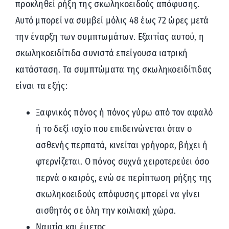
προκληθεί ρήξη της σκωληκοειδούς απόφυσης.
Αυτό μπορεί να συμβεί μόλις 48 έως 72 ώρες μετά
την έναρξη των συμπτωμάτων. Εξαιτίας αυτού, η
σκωληκοειδίτιδα συνιστά επείγουσα ιατρική
κατάσταση. Τα συμπτώματα της σκωληκοειδίτιδας
είναι τα εξής:
Ξαφνικός πόνος ή πόνος γύρω από τον αφαλό
ή το δεξί ισχίο που επιδεινώνεται όταν ο
ασθενής περπατά, κινείται γρήγορα, βήχει ή
φτερνίζεται. Ο πόνος συχνά χειροτερεύει όσο
περνά ο καιρός, ενώ σε περίπτωση ρήξης της
σκωληκοειδούς απόφυσης μπορεί να γίνει
αισθητός σε όλη την κοιλιακή χώρα.
Ναυτία και έμετος