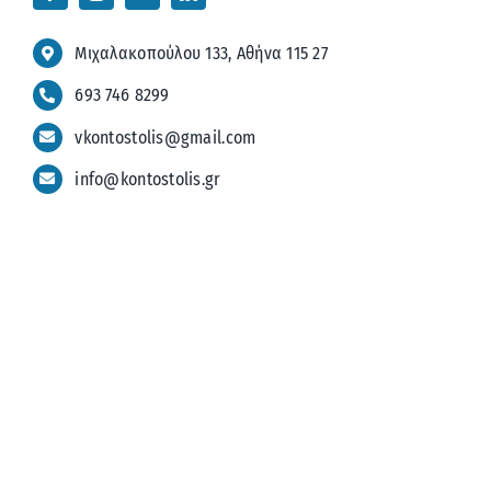
Μιχαλακοπούλου 133, Αθήνα 115 27
693 746 8299
vkontostolis@gmail.com
info@kontostolis.gr