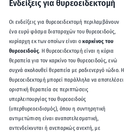
Ενδείξεις για θυρεοειδεκτομή
Οι ενδείξεις για θυρεοειδεκτομή περιλαμβάνουν
ένα ευρύ φάσμα διαταραχών του θυρεοειδούς,
κυρίαρχη εκ των οποίων είναι ο
καρκίνος του
θυρεοειδούς
. Η θυρεοειδεκτομή είναι η κύρια
θεραπεία για τον καρκίνο του θυρεοειδούς, ενώ
συχνά ακολουθεί θεραπεία με ραδιενεργό ιώδιο. Η
θυρεοειδεκτομή μπορεί παράλληλα να αποτελέσει
οριστική θεραπεία σε περιπτώσεις
υπερλειτουργίας του θυρεοειδούς
(υπερθυρεοειδισμός), όπου η συντηρητική
αντιμετώπιση είναι αναποτελεσματική,
αντενδείκνυται ή ανεπαρκώς ανεκτή, με