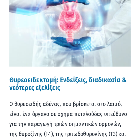
μεγαλύτερης
εικόνας
Θυρεοειδεκτομή: Ενδείξεις, διαδικασία &
νεότερες εξελίξεις
Ο θυρεοειδής αδένας, που βρίσκεται στο λαιμό,
είναι ένα όργανο σε σχήμα πεταλούδας υπεύθυνο
για την παραγωγή τριών σημαντικών ορμονών,
της θυροξίνης (Τ4), της τριιωδοθυρονίνης (Τ3) και